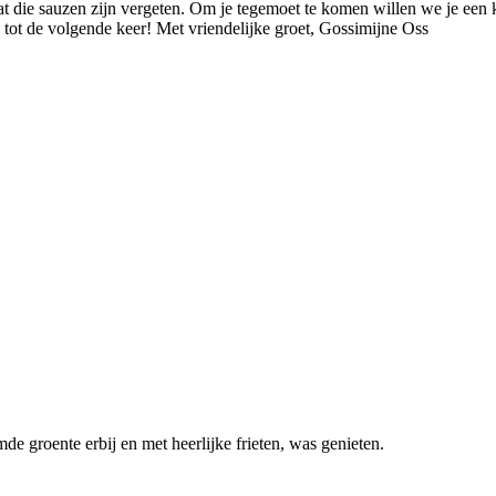
at die sauzen zijn vergeten. Om je tegemoet te komen willen we je een 
ot de volgende keer! Met vriendelijke groet, Gossimijne Oss
de groente erbij en met heerlijke frieten, was genieten.