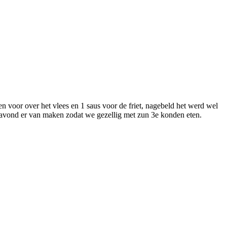
n voor over het vlees en 1 saus voor de friet, nagebeld het werd wel
lig avond er van maken zodat we gezellig met zun 3e konden eten.