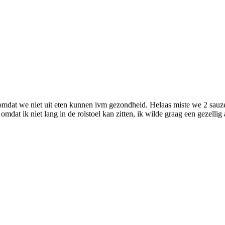
 omdat we niet uit eten kunnen ivm gezondheid. Helaas miste we 2 sauze
 omdat ik niet lang in de rolstoel kan zitten, ik wilde graag een gezel