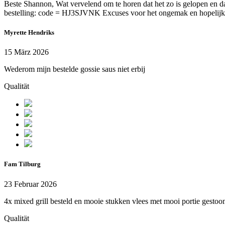
Beste Shannon, Wat vervelend om te horen dat het zo is gelopen en d
bestelling: code = HJ3SJVNK Excuses voor het ongemak en hopelijk t
Myrette Hendriks
15 März 2026
Wederom mijn bestelde gossie saus niet erbij
Qualität
Fam Tilburg
23 Februar 2026
4x mixed grill besteld en mooie stukken vlees met mooi portie gestoom
Qualität