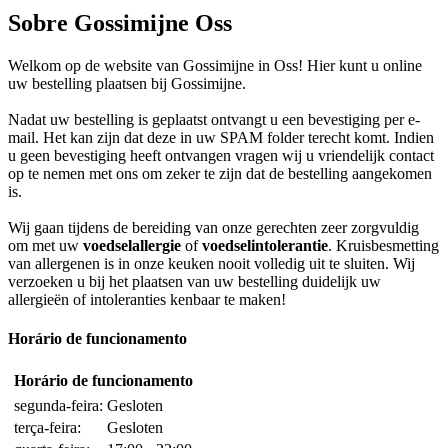
Sobre Gossimijne Oss
Welkom op de website van Gossimijne in Oss! Hier kunt u online
uw bestelling plaatsen bij Gossimijne.
Nadat uw bestelling is geplaatst ontvangt u een bevestiging per e-
mail. Het kan zijn dat deze in uw SPAM folder terecht komt. Indien
u geen bevestiging heeft ontvangen vragen wij u vriendelijk contact
op te nemen met ons om zeker te zijn dat de bestelling aangekomen
is.
Wij gaan tijdens de bereiding van onze gerechten zeer zorgvuldig
om met uw
voedselallergie
of
voedselintolerantie
. Kruisbesmetting
van allergenen is in onze keuken nooit volledig uit te sluiten. Wij
verzoeken u bij het plaatsen van uw bestelling duidelijk uw
allergieën of intoleranties kenbaar te maken!
Horário de funcionamento
Horário de funcionamento
segunda-feira:
Gesloten
terça-feira:
Gesloten