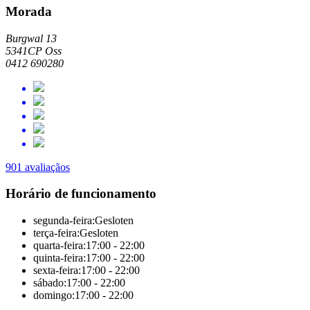
Morada
Burgwal 13
5341CP Oss
0412 690280
901 avaliaçãos
Horário de funcionamento
segunda-feira:
Gesloten
terça-feira:
Gesloten
quarta-feira:
17:00 - 22:00
quinta-feira:
17:00 - 22:00
sexta-feira:
17:00 - 22:00
sábado:
17:00 - 22:00
domingo:
17:00 - 22:00