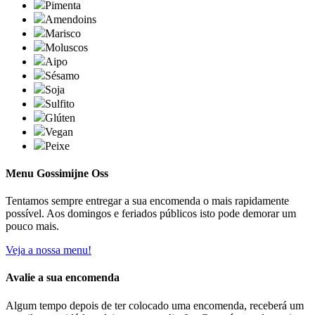
Pimenta
Amendoins
Marisco
Moluscos
Aipo
Sésamo
Soja
Sulfito
Glúten
Vegan
Peixe
Menu Gossimijne Oss
Tentamos sempre entregar a sua encomenda o mais rapidamente
possível. Aos domingos e feriados públicos isto pode demorar um
pouco mais.
Veja a nossa menu!
Avalie a sua encomenda
Algum tempo depois de ter colocado uma encomenda, receberá um